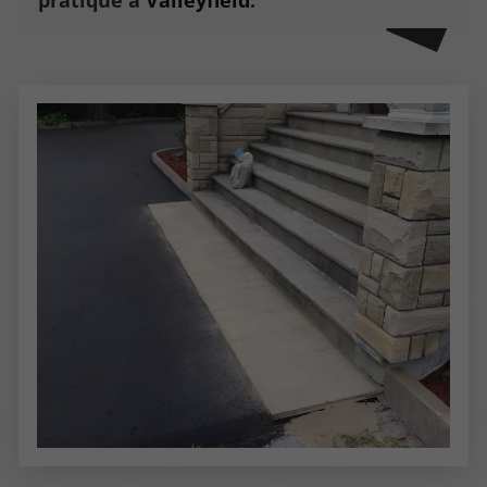
pratique à
Valleyfield
.